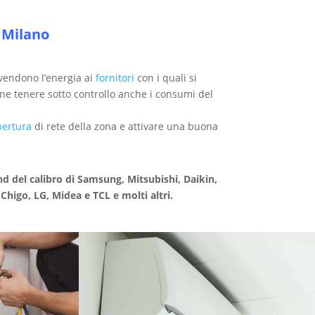
 Milano
endono l’energia ai
fornitori
con i quali si
ne tenere sotto controllo anche i consumi del
pertura
di rete della zona e attivare una buona
nd del calibro di Samsung, Mitsubishi, Daikin,
 Chigo, LG, Midea e TCL e molti altri.