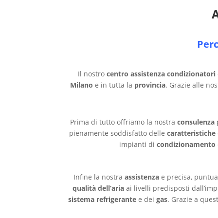
Perc
Il nostro
centro assistenza condizionatori
Milano
e in tutta la
provincia
. Grazie alle no
Prima di tutto offriamo la nostra
consulenza
p
pienamente soddisfatto delle
caratteristiche
impianti di
condizionamento
Infine la nostra
assistenza
e precisa, puntua
qualità dell’aria
ai livelli predisposti dall’i
sistema refrigerante
e dei
gas
. Grazie a ques