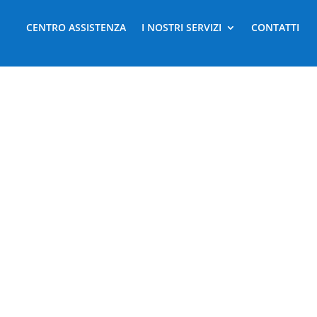
CENTRO ASSISTENZA
I NOSTRI SERVIZI
CONTATTI
TENZA CONDIZIO
MILANO