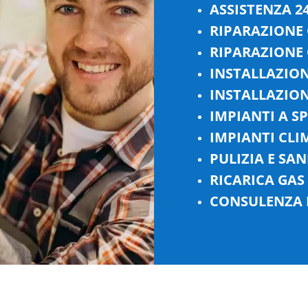
ASSISTENZA 2
RIPARAZIONE
RIPARAZIONE
INSTALLAZIO
INSTALLAZION
IMPIANTI A S
IMPIANTI CLI
PULIZIA E SAN
RICARICA GAS R
CONSULENZA 