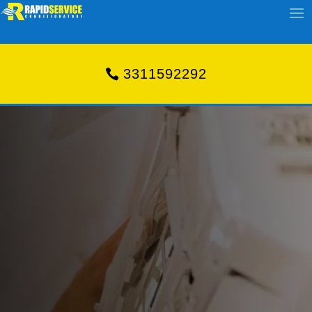
3311592292
ASSISTENZA CONDIZIONATORI
RHO
RAPID SERVICE ASSISTENZA
CONDIZIONATORI RHO