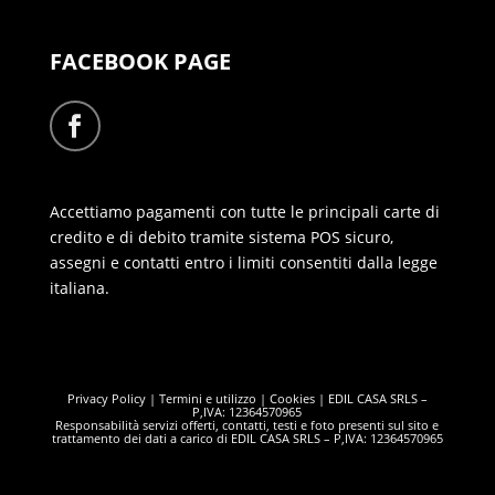
FACEBOOK PAGE
Accettiamo pagamenti con tutte le principali carte di
credito e di debito tramite sistema POS sicuro,
assegni e contatti entro i limiti consentiti dalla legge
italiana.
Privacy Policy | Termini e utilizzo | Cookies | EDIL CASA SRLS –
P,IVA: 12364570965
Responsabilità servizi offerti, contatti, testi e foto presenti sul sito e
trattamento dei dati a carico di EDIL CASA SRLS – P,IVA: 12364570965