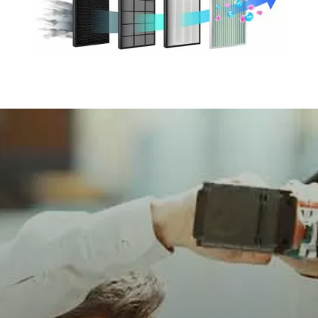
CONTATTI
Assistenza condizionatori Rho