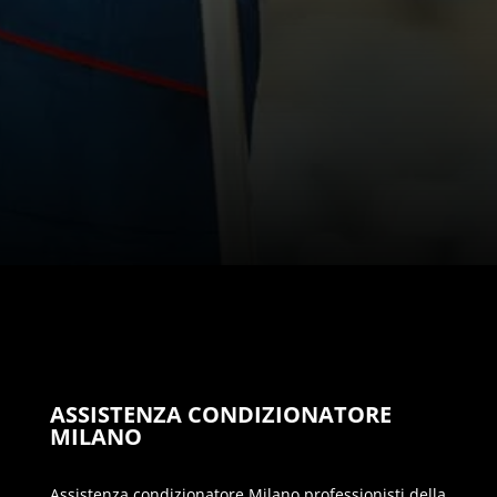
Acconsento al trattamento dati secondo la privacy policy di questo
sito web
INVIA MESSAGGIO
ASSISTENZA CONDIZIONATORE
MILANO
Assistenza condizionatore Milano professionisti della